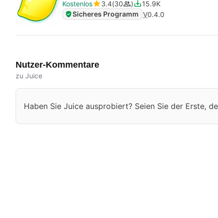
Kostenlos
3.4
30
15.9K
Sicheres Programm
V
0.4.0
Nutzer-Kommentare
zu Juice
Haben Sie Juice ausprobiert? Seien Sie der Erste, der