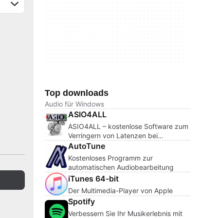
Top downloads
Audio für Windows
ASIO4ALL
ASIO4ALL – kostenlose Software zum
Verringern von Latenzen bei
Audioeinspielungen
AutoTune
Kostenloses Programm zur
automatischen Audiobearbeitung
iTunes 64-bit
Der Multimedia-Player von Apple
Spotify
Verbessern Sie Ihr Musikerlebnis mit