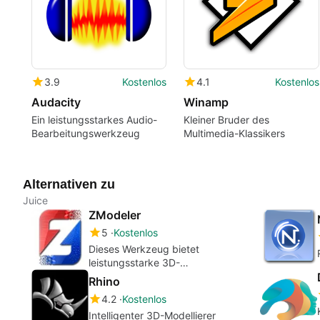
3.9
Kostenlos
4.1
Kostenlos
Audacity
Winamp
Ein leistungsstarkes Audio-
Kleiner Bruder des
Bearbeitungswerkzeug
Multimedia-Klassikers
Alternativen zu
Juice
ZModeler
5
Kostenlos
Dieses Werkzeug bietet
leistungsstarke 3D-
Modellierungssteuerung
Rhino
4.2
Kostenlos
Intelligenter 3D-Modellierer