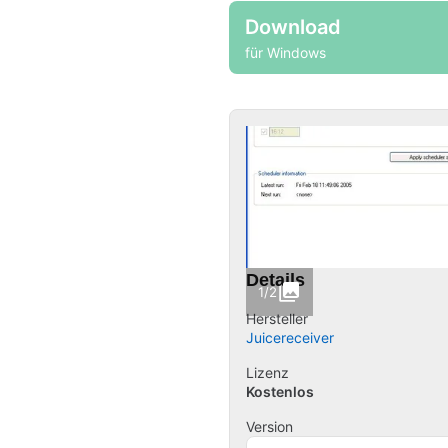
Download
für Windows
Details
1/2
Hersteller
Juicereceiver
Lizenz
Kostenlos
Version