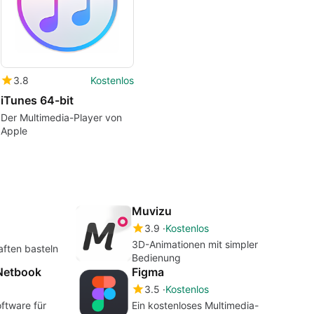
3.8
Kostenlos
iTunes 64-bit
Der Multimedia-Player von
Apple
Muvizu
3.9
Kostenlos
3D-Animationen mit simpler
ften basteln
Bedienung
Netbook
Figma
3.5
Kostenlos
ftware für
Ein kostenloses Multimedia-