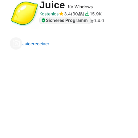
Juice
für Windows
Kostenlos
3.4
30
15.9K
Sicheres Programm
V
0.4.0
Juicereceiver