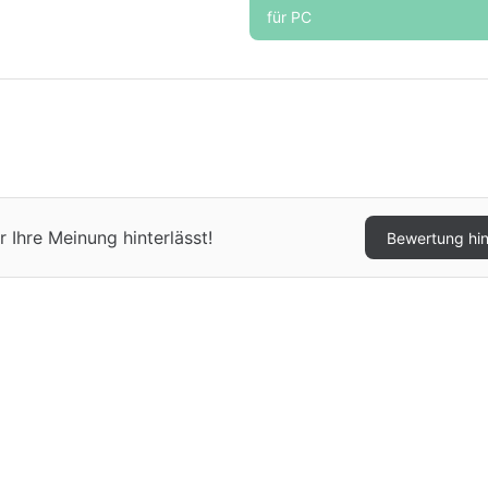
für PC
 Ihre Meinung hinterlässt!
Bewertung hi