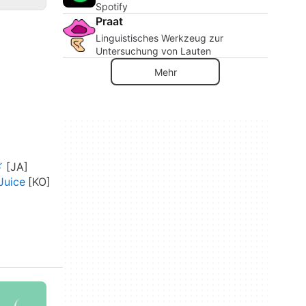
Spotify
Praat
Linguistisches Werkzeug zur
Untersuchung von Lauten
Mehr
ド
uice